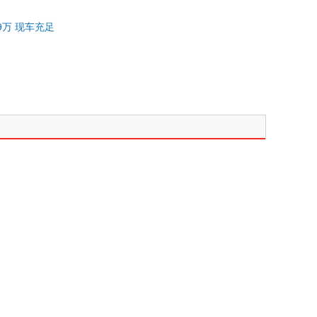
9万 现车充足