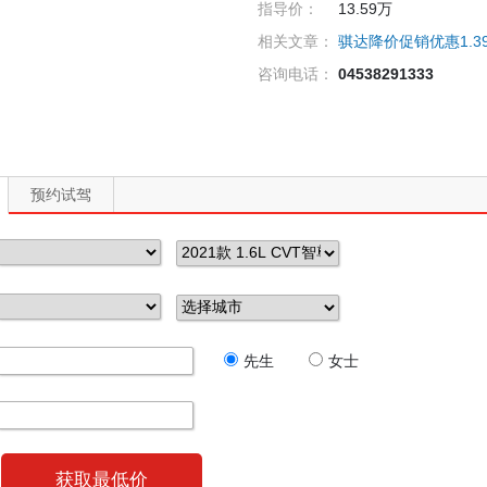
指导价：
13.59万
相关文章：
骐达降价促销优惠1.3
咨询电话：
04538291333
预约试驾
先生
女士
获取最低价