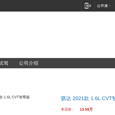
车销售服务有限公司
试驾
公司介绍
骐达 2021款 1.6L CV
本店价：
13.59万