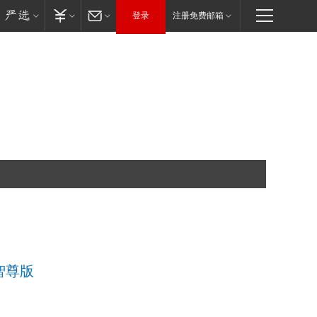
登录
注册免费邮箱
T智尊版