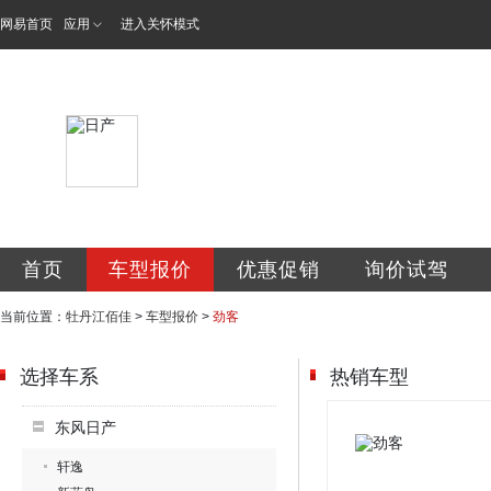
网易首页
应用
进入关怀模式
牡丹江佰佳汽车销
首页
车型报价
优惠促销
询价试驾
当前位置：
牡丹江佰佳
>
车型报价
>
劲客
选择车系
热销车型
东风日产
轩逸