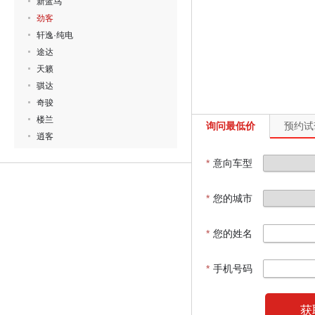
新蓝鸟
劲客
轩逸·纯电
途达
天籁
骐达
奇骏
楼兰
询问最低价
预约试
逍客
*
意向车型
*
您的城市
*
您的姓名
*
手机号码
获